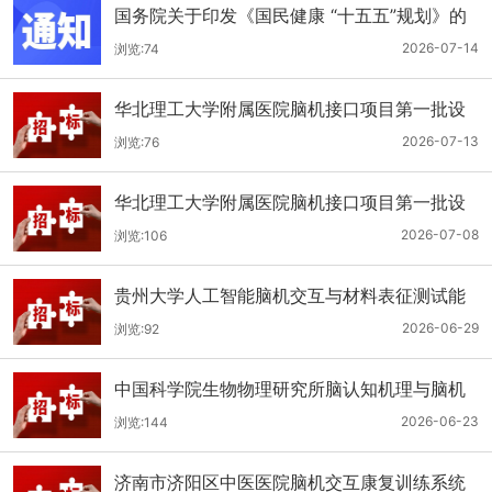
国务院关于印发《国民健康 “十五五”规划》的
通知
2026-07-14
浏览:74
华北理工大学附属医院脑机接口项目第一批设
备项目(二次）公开招标公告
2026-07-13
浏览:76
华北理工大学附属医院脑机接口项目第一批设
备项目(二次）公开招标公告
2026-07-08
浏览:106
贵州大学人工智能脑机交互与材料表征测试能
力提升项目公开招标公告
2026-06-29
浏览:92
中国科学院生物物理研究所脑认知机理与脑机
融合交叉研究平台基础科研能力建设项目公开
2026-06-23
浏览:144
招标公告
济南市济阳区中医医院脑机交互康复训练系统