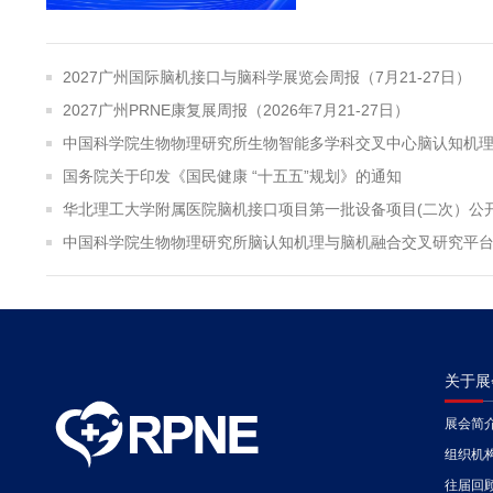
2027广州国际脑机接口与脑科学展览会周报（7月21-27日）
2027广州PRNE康复展周报（2026年7月21-27日）
国务院关于印发《国民健康 “十五五”规划》的通知
华北理工大学附属医院脑机接口项目第一批设备项目(二次）公
关于展
展会简
组织机
往届回