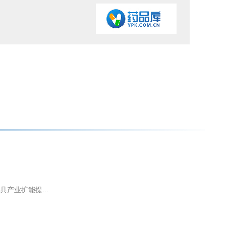
产业扩能提...