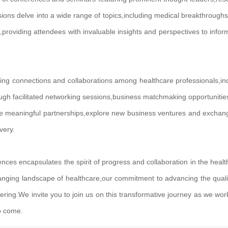
ons delve into a wide range of topics,including medical breakthroughs
providing attendees with invaluable insights and perspectives to infor
ing co
nnections and collaborations among healthcare professionals,in
ugh facilitated networking sessions,business matchmaking opportunitie
rge meaningful partnerships,explore new business ventures and exchan
very.
ences encapsulates the spirit of progress and collaboration in the healt
hanging landscape of healthcare,our commitment to advancing the quali
vering.We invite you to join us on this transformative journey as we wor
to come.