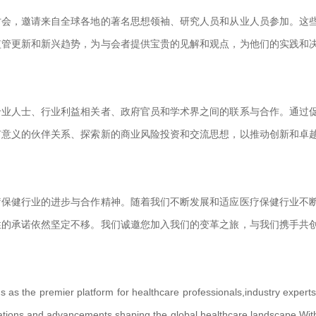
会，邀请来自全球各地的著名思想领袖、研究人员和从业人员参加。这
监管更新和新兴趋势，为与会者提供宝贵的见解和观点，为他们的实践和
业人士、行业利益相关者、政府官员和学术界之间的联系与合作。通过
有意义的伙伴关系、探索新的商业风险投资和交流思想，以推动创新和卓
保健行业的进步与合作精神。随着我们不断发展和适应医疗保健行业不
性的承诺依然坚定不移。我们诚邀您加入我们的变革之旅，与我们携手共
s as the premier platform for healthcare professionals,industry experts
ations,and advancements shaping the global healthcare landscape.Wit