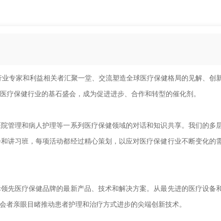
业专家和利益相关者汇聚一堂、交流塑造全球医疗保健格局的见解、创
医疗保健行业的基石盛会，成为促进进步、合作和转型的催化剂。
院管理和病人护理等一系列医疗保健领域的对话和知识共享。我们的多
会和讲习班，每项活动都经过精心策划，以应对医疗保健行业不断变化的
领先医疗保健品牌的最新产品、技术和解决方案。从最先进的医疗设备
与会者亲眼目睹推动患者护理和治疗方式进步的尖端创新技术。