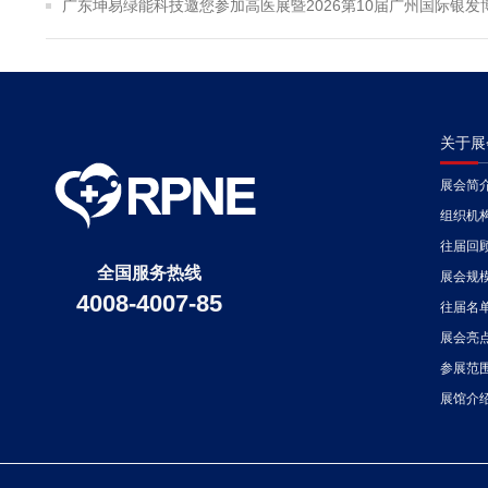
广东坤易绿能科技邀您参加高医展暨2026第10届广州国际银发
关于展
展会简
组织机
往届回
全国服务热线
展会规
4008-4007-85
往届名
展会亮
参展范
展馆介