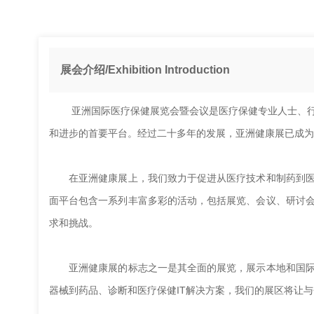
展会介绍/Exhibition Introduction
亚洲国际医疗保健展览会暨会议是医疗保健专业人士、行
和进步的首要平台。经过二十多年的发展，亚洲健康展已成为
在亚洲健康展上，我们致力于促进从医疗技术和制药到医
面平台包含一系列丰富多彩的活动，包括展览、会议、研讨
求和挑战。
亚洲健康展的标志之一是其全面的展览，展示本地和国际
器械到药品、诊断和医疗保健IT解决方案，我们的展区将让