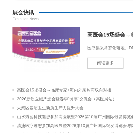
展会快讯
Exhibition News
高医会15场盛会→
医疗集采常态化落地、DR
阅读更多
高医会15场盛会→临床专家+海内外采购商双向对接
2026新质医械严选会暨春季“昶享”交流会（高医展站）
大湾区基层卫生新质生产力提升大会
山水秀丽科技邀您参加高医展暨2026第10届广州国际银发博览
清捷医疗邀您参加高医展暨2026第10届广州国际银发博览会与