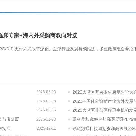
临床专家+海内外采购商双向对接
G/DIP 支付方式改革深化、医疗行业反腐持续推进，多重政策组合拳之下
2026大湾区基层卫生康复医学
2026-02-03
2026中国体外诊断产业海外发展
2026-01-08
2026大湾区非公医疗卫生机构发
2026-01-05
会与康复展
瑞科美和邀您参加高医展暨2026
2025-12-23
康复展
锐铱源通科技邀您参加高医展暨20
2025-12-11