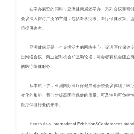
在举办展览的同时，亚洲健康展还举办一系列会议和研讨
会议深入探讨广泛的主题，包括医学突破、医疗保健政策、
策提供参考。
亚洲健康展是一个充满活力的网络中心，促进医疗保健专
进网络会议、商业配对机会和互动论坛，与会者有机会建立
的医疗保健服务。
从本质上讲，亚洲国际医疗保健展览会暨会议体现了医疗
变化的形势，我们对提高医疗保健的质量、可及性和可负担
医疗保健行业的未来。
Health Asia Internatio
nal Exhibition&Co
nferences stand
and stakeholders to co
nverge and exchange insights,innov