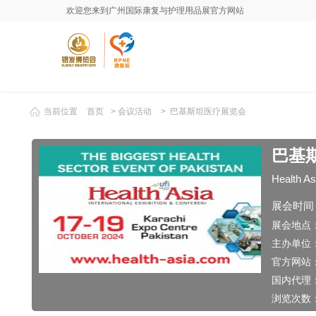
欢迎您来到广州国际康复与护理用品展官方网站
当前位置
首页
>
会议活动
> 巴基斯坦医疗展览会
巴基
Health Asi
展会时间
展会地点
主办单位
官方网站
国内代理
浏览次数