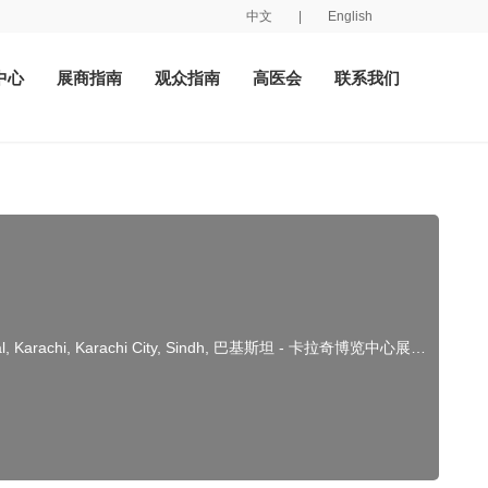
中文
|
English
中心
展商指南
观众指南
高医会
联系我们
al, Karachi, Karachi City, Sindh, 巴基斯坦 - 卡拉奇博览中心展馆B区