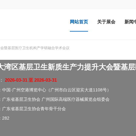
网站首页
关于展会
新闻
升大会暨基层医疗卫生机构产学研融合学术会议
26大湾区基层卫生新质生产力提升大会暨基
：
2026-03-31 至 2026-03-31
：
中国·广州空港博览中心（广州市白云区迎宾大道1108号）
：
广东省基层卫生协会 广州国际高端医疗器械展览会组委会
：
广东省基层卫生协会青年骨干分会
：
282