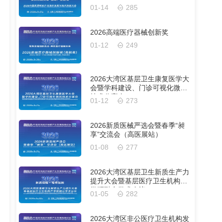
01-14
285
2026高端医疗器械创新奖
01-12
249
2026大湾区基层卫生康复医学大
会暨学科建设、门诊可视化微创
技术分享会
01-12
273
2026新质医械严选会暨春季“昶
享”交流会（高医展站）
01-08
277
2026大湾区基层卫生新质生产力
提升大会暨基层医疗卫生机构产
学研融合学术会议
01-05
282
2026大湾区非公医疗卫生机构发