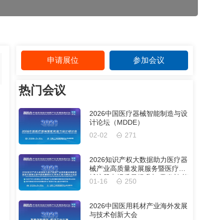
申请展位
参加会议
热门会议
2026中国医疗器械智能制造与设
计论坛（MDDE）
02-02
271
2026知识产权大数据助力医疗器
械产业高质量发展服务暨医疗器
械注册申报质量提升与'零发补'能
01-16
250
力建设交流会
2026中国医用耗材产业海外发展
与技术创新大会