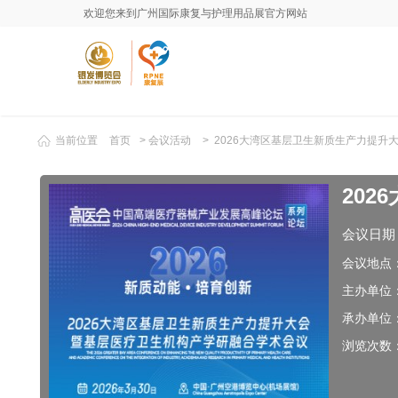
欢迎您来到广州国际康复与护理用品展官方网站
当前位置
首页
>
会议活动
> 2026大湾区基层卫生新质生产力提
20
会议日期
会议地点
主办单位
承办单位
浏览次数