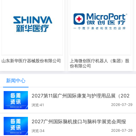
山东新华医疗器械股份有限公司
上海微创医疗机器人（集团）股
份有限公司
新闻中心
2027第11届广州国际康复与护理用品展（202
6.7.21-7.27周报）
2026-07-29
浏览:41
2027广州国际脑机接口与脑科学展览会周报
（7月21-27日）
2026-07-29
浏览:34