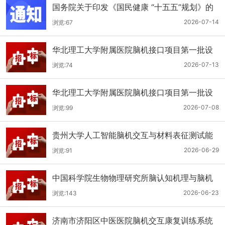
国务院关于印发《国民健康 “十五五”规划》的
通知
2026-07-14
浏览:67
华北理工大学附属医院脑机接口项目第一批设
备项目(二次）公开招标公告
2026-07-13
浏览:74
华北理工大学附属医院脑机接口项目第一批设
备项目(二次）公开招标公告
2026-07-08
浏览:99
贵州大学人工智能脑机交互与材料表征测试能
力提升项目公开招标公告
2026-06-29
浏览:91
中国科学院生物物理研究所脑认知机理与脑机
融合交叉研究平台基础科研能力建设项目公开
2026-06-23
浏览:143
招标公告
济南市济阳区中医医院脑机交互康复训练系统