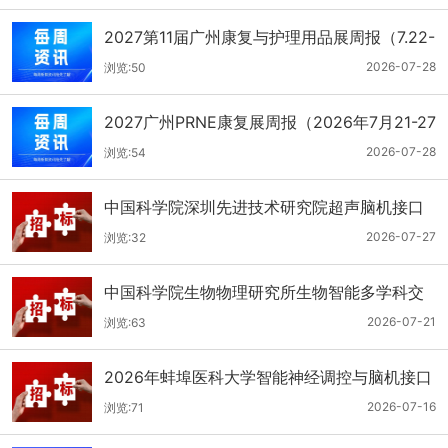
2027第11届广州康复与护理用品展周报（7.22-
7.28）
2026-07-28
浏览:50
2027广州PRNE康复展周报（2026年7月21-27
日）
2026-07-28
浏览:54
中国科学院深圳先进技术研究院超声脑机接口
读写系统采购项目公开招标公告
2026-07-27
浏览:32
中国科学院生物物理研究所生物智能多学科交
叉中心脑认知机理与脑机融合交叉研究平台物
2026-07-21
浏览:63
业管理服务采购项目招标公告
2026年蚌埠医科大学智能神经调控与脑机接口
实验室设备采购项目公开招标公告
2026-07-16
浏览:71