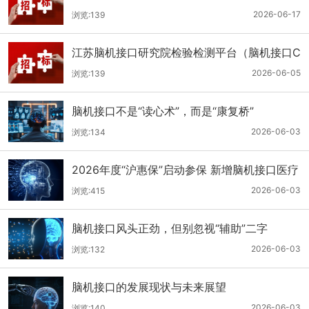
项目公开招标公告
2026-06-17
浏览:139
江苏脑机接口研究院检验检测平台（脑机接口C
RO服务）项目采购公告
2026-06-05
浏览:139
脑机接口不是“读心术”，而是“康复桥”
2026-06-03
浏览:134
2026年度“沪惠保”启动参保 新增脑机接口医疗
2026-06-03
浏览:415
脑机接口风头正劲，但别忽视“辅助”二字
2026-06-03
浏览:132
脑机接口的发展现状与未来展望
2026-06-03
浏览:140