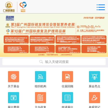
输入关键词搜索
关于展会
组织机构
往届回顾
展会亮点
展位费用
主办批复
申请展位
参观登记