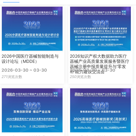
2026中国医疗器械智能制造与
2026知识产权大数据助力医疗
设计论坛（MDDE）
器械产业高质量发展服务暨医疗
器械注册申报质量提升与'零发
2026-03-30 ~ 03-30
2026-03-30 ~ 03-30
补'能力建设交流会
271
浏览次数
250
浏览次数