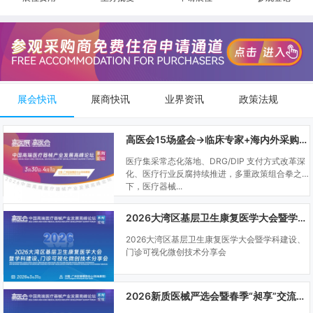
展会快讯
展商快讯
业界资讯
政策法规
高医会15场盛会→临床专家+海内外采购商双向对接
医疗集采常态化落地、DRG/DIP 支付方式改革深
化、医疗行业反腐持续推进，多重政策组合拳之
下，医疗器械...
2026大湾区基层卫生康复医学大会暨学科建设、门诊可视化微创技术分享会
2026大湾区基层卫生康复医学大会暨学科建设、
门诊可视化微创技术分享会
2026新质医械严选会暨春季“昶享”交流会（高医展站）