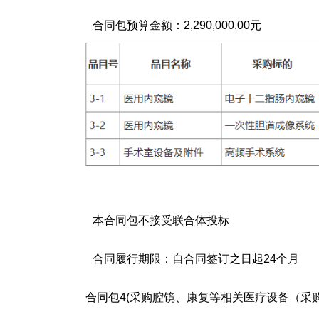
合同包预算金额：
2,290,000.00元
本合同包
不接受
联合体投标
合同履行期限：
自合同签订之日起24个月
合同包4(采购腔镜、康复等相关医疗设备（采购包