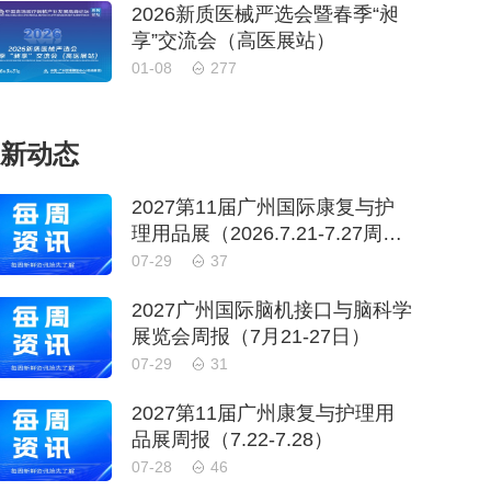
2026新质医械严选会暨春季“昶
享”交流会（高医展站）
01-08
277
新动态
2027第11届广州国际康复与护
理用品展（2026.7.21-7.27周
报）
07-29
37
2027广州国际脑机接口与脑科学
展览会周报（7月21-27日）
07-29
31
2027第11届广州康复与护理用
品展周报（7.22-7.28）
07-28
46