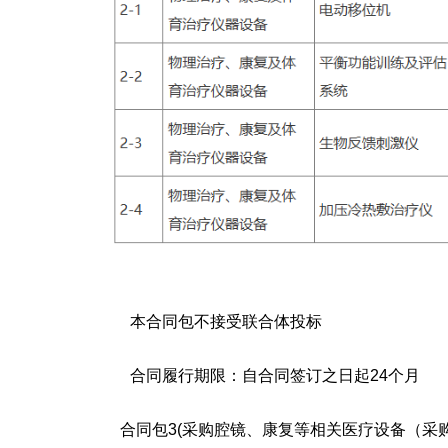
本合同包
不接受
联合体投标
合同履行期限：
自合同签订之日起24个月
合同包3(采购腔镜、康复等相关医疗设备（采购包