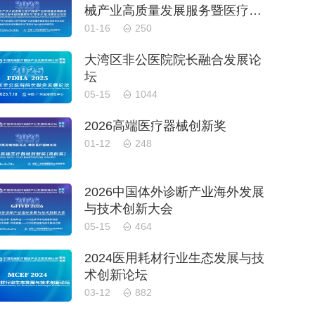
械产业高质量发展服务暨医疗器
械注册申报质量提升与'零发
01-16
250
补'能力建设交流会
大湾区非公医院院长融合发展论
坛
05-15
1044
2026高端医疗器械创新奖
01-12
248
2026中国体外诊断产业海外发展
与技术创新大会
05-15
464
2024医用耗材行业生态发展与技
术创新论坛
03-12
882