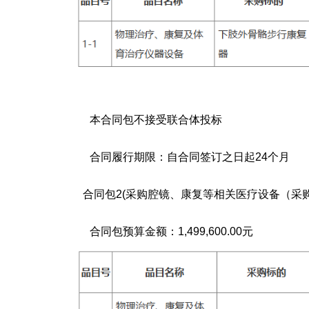
本合同包
不接受
联合体投标
合同履行期限：
自合同签订之日起24个月
合同包2(采购腔镜、康复等相关医疗设备（采购包
合同包预算金额：
1,499,600.00元