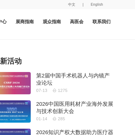
中文
|
English
中心
展商指南
观众指南
高医会
联系我们
新活动
第2届中国手术机器人与内镜产
业论坛
07-13
1275
2026中国医用耗材产业海外发展
与技术创新大会
01-14
285
2026知识产权大数据助力医疗器