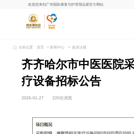
欢迎您来到广州国际康复与护理用品展官方网站
当前位置
首页
>
新闻中心
>
政策法规
齐齐哈尔市中医医院
疗设备招标公告
2026-01-27
220次浏览