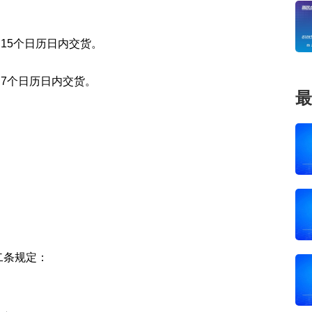
15个日历日内交货。
7个日历日内交货。
最
二条规定：