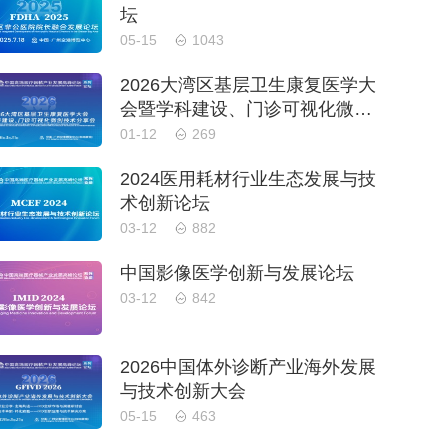
坛
05-15
1043
2026大湾区基层卫生康复医学大
会暨学科建设、门诊可视化微创
技术分享会
01-12
269
2024医用耗材行业生态发展与技
术创新论坛
03-12
882
中国影像医学创新与发展论坛
03-12
842
2026中国体外诊断产业海外发展
与技术创新大会
05-15
463