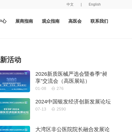
中文
|
English
中心
展商指南
观众指南
高医会
联系我们
新活动
2026新质医械严选会暨春季“昶
享”交流会（高医展站）
01-08
276
2024中国银发经济创新发展论坛
07-13
2590
大湾区非公医院院长融合发展论