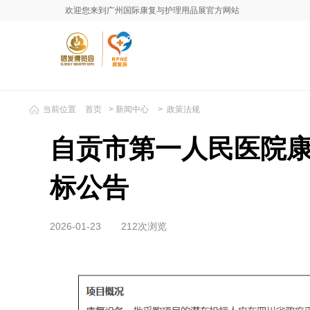
欢迎您来到广州国际康复与护理用品展官方网站
当前位置
首页
>
新闻中心
>
政策法规
自贡市第一人民医院
标公告
2026-01-23
212次浏览