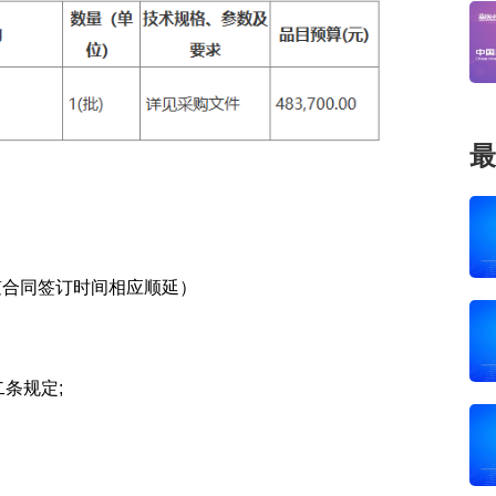
最
随合同签订时间相应顺延）
条规定;