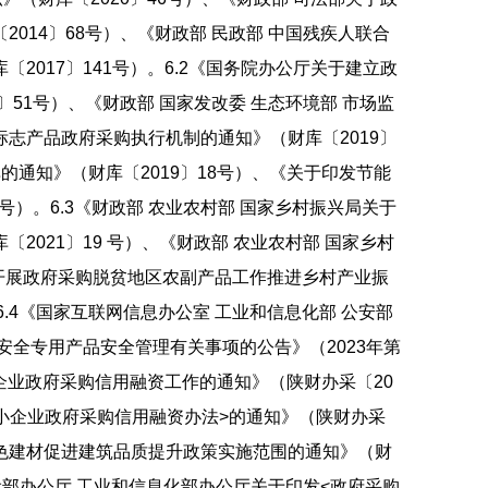
014〕68号）、《财政部 民政部 中国残疾人联合
2017〕141号）。6.2《国务院办公厅关于建立政
〕51号）、《财政部 国家发改委 生态环境部 市场监
志产品政府采购执行机制的通知》（财库〔2019〕
通知》（财库〔2019〕18号）、《关于印发节能
号）。6.3《财政部 农业农村部 国家乡村振兴局关于
2021〕19 号）、《财政部 农业农村部 国家乡村
开展政府采购脱贫地区农副产品工作推进乡村产业振
。6.4《国家互联网信息办公室 工业和信息化部 公安部
安全专用产品安全管理有关事项的公告》（2023年第
小企业政府采购信用融资工作的通知》（陕财办采〔20
中小企业政府采购信用融资办法>的通知》（陕财办采
持绿色建材促进建筑品质提升政策实施范围的通知》（财
建设部办公厅 工业和信息化部办公厅关于印发<政府采购