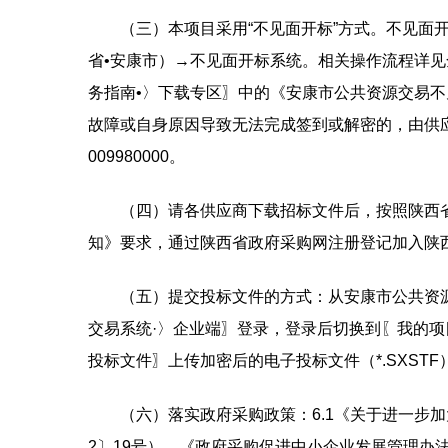
（三）本项目采用“不见面开标”方式。不见面
省•安康市）→不见面开标系统。相关操作流程详见
务指南•〉下载专区〗中的《安康市公共资源交易
故障或自身原因导致无法完成签到或解密的，由供应商
009980000。
（四）请各供应商下载招标文件后，按照陕西
知》要求，通过陕西省政府采购网注册登记加入陕
（五）提交投标文件的方式：从安康市公共资源
交易系统·〉企业端〗登录，登录后切换到〖我的项
投标文件〗上传加密后的电子投标文件（*.SXST
（六）落实政府采购政策：6.1《关于进一步
2〕19号）、《政府采购促进中小企业发展管理办法