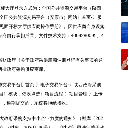
开标大厅登录方式为：全国公共资源交易平台（陕西
全国公共资源交易平台（安康市）网站〖首页•〉服
不见面开标大厅供应商操作手册》。因供应商自身设施
自行承担后果。文件技术支持：4009280095、4
省财政厅《关于政府采供应商注册登记有关事项的通
西省政府采购供应商库。
交易平台〖首页·〉电子交易平台·〉陕西政府采购
目〗模块，依次点选〖项目流程·〉项目管理·〉上传
F），逾期提交的，系统将拒绝接收。
加大政府采购支持中小企业力度的通知》（财库〔202
》（财库〔2020〕46号）、《财政部 司法部关于政