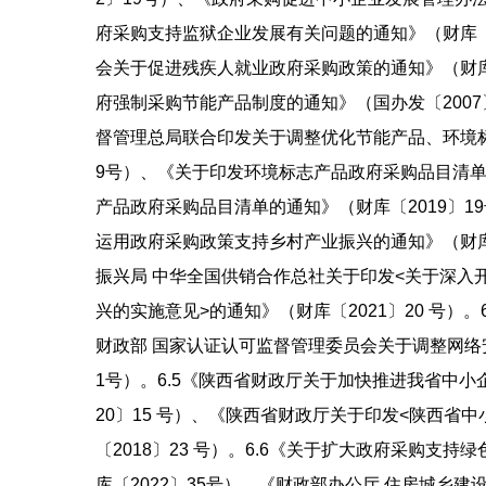
府采购支持监狱企业发展有关问题的通知》（财库〔2
会关于促进残疾人就业政府采购政策的通知》（财库〔
府强制采购节能产品制度的通知》（国办发〔2007
督管理总局联合印发关于调整优化节能产品、环境标
9号）、《关于印发环境标志产品政府采购品目清单的
产品政府采购品目清单的通知》（财库〔2019〕19
运用政府采购政策支持乡村产业振兴的通知》（财库〔
振兴局 中华全国供销合作总社关于印发<关于深入
兴的实施意见>的通知》（财库〔2021〕20 号）
财政部 国家认证认可监督管理委员会关于调整网络
1号）。6.5《陕西省财政厅关于加快推进我省中
20〕15 号）、《陕西省财政厅关于印发<陕西省
〔2018〕23 号）。6.6《关于扩大政府采购支
库〔2022〕35号）、《财政部办公厅 住房城乡