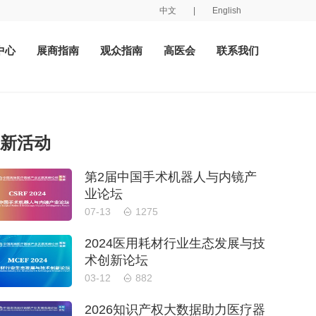
中文
|
English
中心
展商指南
观众指南
高医会
联系我们
新活动
第2届中国手术机器人与内镜产
业论坛
07-13
1275
2024医用耗材行业生态发展与技
术创新论坛
03-12
882
2026知识产权大数据助力医疗器